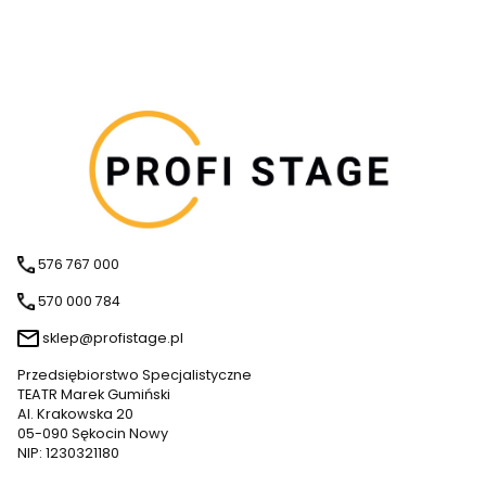
576 767 000
570 000 784
sklep@profistage.pl
Przedsiębiorstwo Specjalistyczne
TEATR Marek Gumiński
Al. Krakowska 20
05-090 Sękocin Nowy
NIP: 1230321180