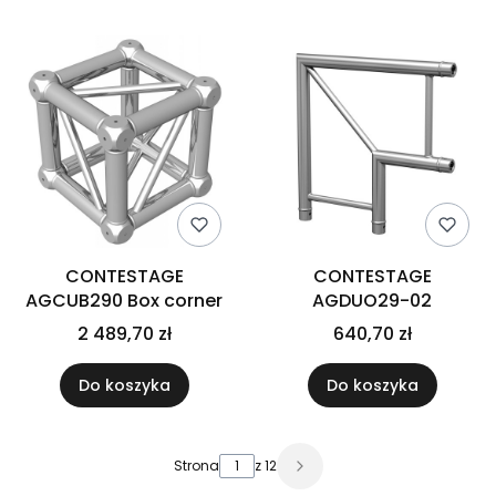
CONTESTAGE
CONTESTAGE
AGCUB290 Box corner
AGDUO29-02
2 489,70 zł
640,70 zł
Do koszyka
Do koszyka
Strona
z 12