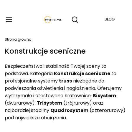
Produkty w koszyku: 
Otwórz wyszukiwarkę
Strona główna
Konstrukcje sceniczne
Bezpieczeństwo i stabilność Twojej sceny to
podstawa. Kategoria
Konstrukcje sceniczne
to
profesjonalne systemy
truss
niezbędne do
podwieszania oświetlenia i nagłośnienia. Oferujemy
wytrzymałe i atestowane kratownice:
Bisystem
(dwururowy),
Trisystem
(trójrurowy) oraz
najbardziej stabilny
Quadrosystem
(czterorurowy)
pod największe obciążenia.