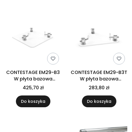
CONTESTAGE EM29-B3
CONTESTAGE EM29-B3T
W płyta bazowa
W płyta bazowa
TRIO290 - biała
TRIO290 - biała
425,70 zł
283,80 zł
Do koszyka
Do koszyka