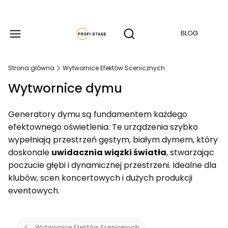
Produkty w koszyku: 
Otwórz wyszukiwarkę
Strona główna
Wytwornice Efektów Scenicznych
Wytwornice dymu
Generatory dymu są fundamentem każdego
efektownego oświetlenia. Te urządzenia szybko
wypełniają przestrzeń gęstym, białym dymem, który
doskonale
uwidacznia wiązki światła
, stwarzając
poczucie głębi i dynamicznej przestrzeni. Idealne dla
klubów, scen koncertowych i dużych produkcji
eventowych.
Wytwornice Efektów Scenicznych