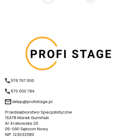
576 767 000
570 000 784
sklep@profistage.pl
Przedsiębiorstwo Specjalistyczne
TEATR Marek Gumiński
Al. Krakowska 20
05-090 Sękocin Nowy
NIP: 1230321180