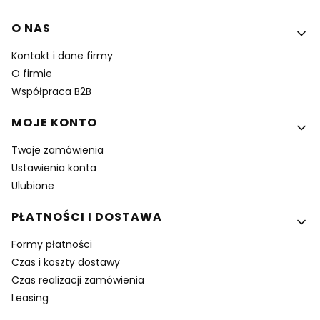
Linki w stopce
O NAS
Kontakt i dane firmy
O firmie
Współpraca B2B
MOJE KONTO
Twoje zamówienia
Ustawienia konta
Ulubione
PŁATNOŚCI I DOSTAWA
Formy płatności
Czas i koszty dostawy
Czas realizacji zamówienia
Leasing