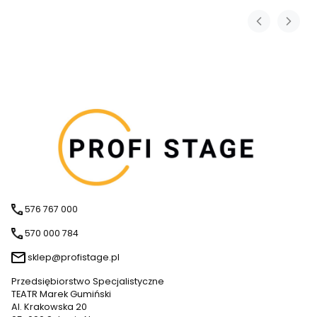
576 767 000
570 000 784
sklep@profistage.pl
Przedsiębiorstwo Specjalistyczne
TEATR Marek Gumiński
Al. Krakowska 20