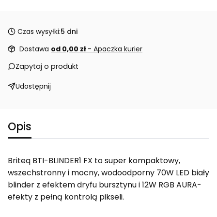
Czas wysyłki:
5 dni
Dostawa
od 0,00 zł
- Apaczka kurier
Zapytaj o produkt
Udostępnij
Opis
Briteq BTI-BLINDER1 FX to super kompaktowy,
wszechstronny i mocny, wodoodporny 70W LED biały
blinder z efektem dryfu bursztynu i 12W RGB AURA-
efekty z pełną kontrolą pikseli.