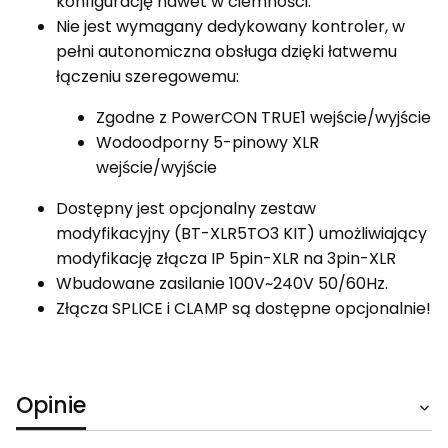
konfigurację nawet w ciemności.
Nie jest wymagany dedykowany kontroler, w
pełni autonomiczna obsługa dzięki łatwemu
łączeniu szeregowemu:
Zgodne z PowerCON TRUE1 wejście/wyjście
Wodoodporny 5-pinowy XLR
wejście/wyjście
Dostępny jest opcjonalny zestaw
modyfikacyjny (BT-XLR5TO3 KIT) umożliwiający
modyfikację złącza IP 5pin-XLR na 3pin-XLR
Wbudowane zasilanie 100V~240V 50/60Hz.
Złącza SPLICE i CLAMP są dostępne opcjonalnie!
Opinie