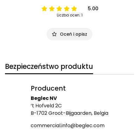
5.00
Liczba ocen: 1
Oceń i opisz
Bezpieczeństwo produktu
Producent
Beglec NV
‘t Hofveld 2C
B-1702 Groot-Bijgaarden, Belgia
commercial.info@beglec.com