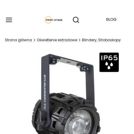
Produkty w koszyku: 
Otwórz wyszukiwarkę
Strona główna
Oświetlenie estradowe
Blindery, Stroboskopy