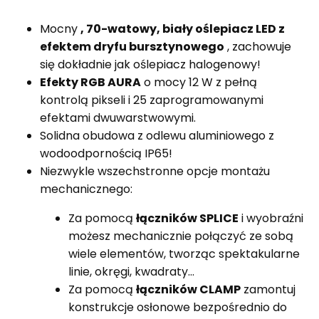
Mocny
, 70-watowy, biały oślepiacz LED z
efektem dryfu bursztynowego
, zachowuje
się dokładnie jak oślepiacz halogenowy!
Efekty RGB AURA
o mocy 12 W z pełną
kontrolą pikseli i 25 zaprogramowanymi
efektami dwuwarstwowymi.
Solidna obudowa z odlewu aluminiowego z
wodoodpornością IP65!
Niezwykle wszechstronne opcje montażu
mechanicznego:
Za pomocą
łączników SPLICE
i wyobraźni
możesz mechanicznie połączyć ze sobą
wiele elementów, tworząc spektakularne
linie, okręgi, kwadraty...
Za pomocą
łączników CLAMP
zamontuj
konstrukcje osłonowe bezpośrednio do