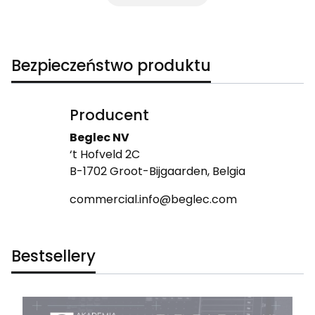
Bezpieczeństwo produktu
Producent
Beglec NV
‘t Hofveld 2C
B-1702 Groot-Bijgaarden, Belgia
commercial.info@beglec.com
Bestsellery