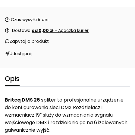
Czas wysyłki:
5 dni
Dostawa
od 0,00 zł
- Apaczka kurier
Zapytaj o produkt
Udostępnij
Opis
Briteq DMS 26
spliter to profesjonalne urządzenie
do konfigurowania sieci DMX Rozdzielacz i
wzmacniacz 19” służy do wzmacniania sygnału
wejściowego DMX i rozdzielania go na 6 izolowanych
galwanicznie wyjść.