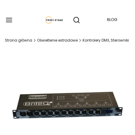
Produkty w koszyku: 
Otwórz wyszukiwarkę
Strona główna
Oświetlenie estradowe
Kontrolery DMX, Sterowniki