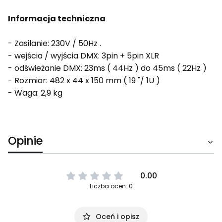
Informacja techniczna
- Zasilanie: 230V / 50Hz .
- wejścia / wyjścia DMX: 3pin + 5pin XLR
- odświeżanie DMX: 23ms ( 44Hz ) do 45ms ( 22Hz )
- Rozmiar: 482 x 44 x 150 mm ( 19 "/ 1U )
- Waga: 2,9 kg
Opinie
0.00
Liczba ocen: 0
Oceń i opisz