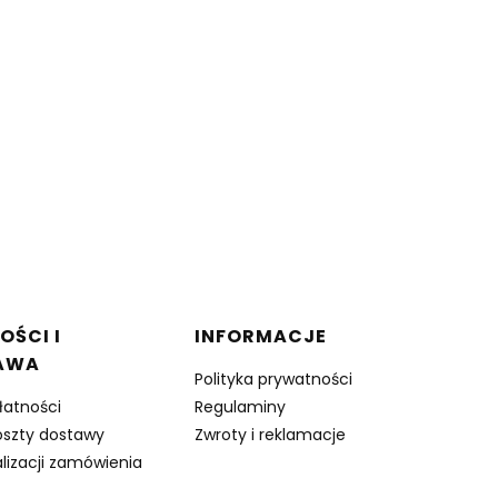
OŚCI I
INFORMACJE
AWA
Polityka prywatności
łatności
Regulaminy
oszty dostawy
Zwroty i reklamacje
lizacji zamówienia