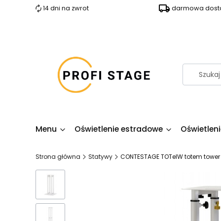
14 dni na zwrot
darmowa dosta
Menu
Oświetlenie estradowe
Oświetlen
Strona główna
Statywy
CONTESTAGE TOTelW totem tower