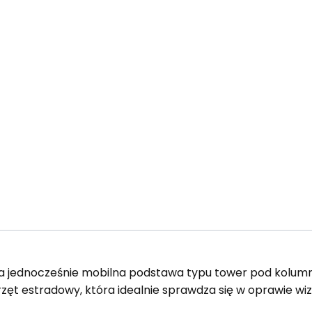
, a jednocześnie mobilna podstawa typu tower pod kolum
rzęt estradowy, która idealnie sprawdza się w oprawie wiz