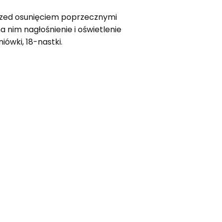
przed osunięciem poprzecznymi
nim nagłośnienie i oświetlenie
ówki, 18-nastki.