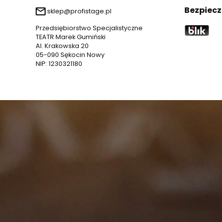
Bezpiecz
sklep@profistage.pl
Przedsiębiorstwo Specjalistyczne
TEATR Marek Gumiński
Al. Krakowska 20
05-090 Sękocin Nowy
NIP: 1230321180