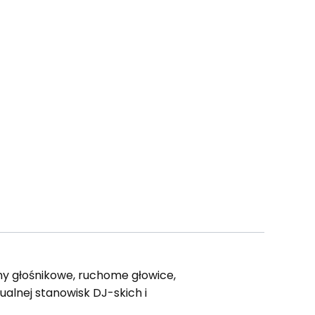
ny głośnikowe, ruchome głowice,
ualnej stanowisk DJ-skich i