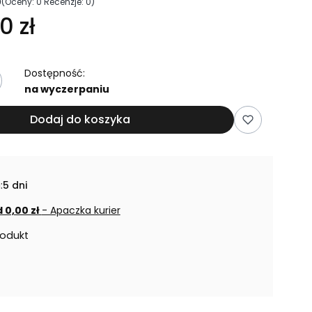
0
(Oceny: 0 Recenzje: 0)
0 zł
Dostępność:
na wyczerpaniu
Dodaj do koszyka
:
5 dni
 0,00 zł
- Apaczka kurier
rodukt