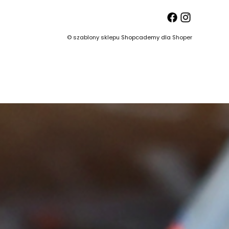
©
szablony sklepu
Shopcademy dla
Shoper