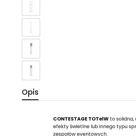
Opis
CONTESTAGE TOTelW
to solidna
efekty świetlne lub innego typu sp
zespołów eventowych.